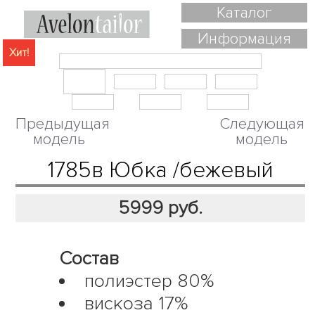
Каталог
Информация
Хит!
Предыдущая
Следующая
модель
модель
1785в Юбка /бежевый
5999
руб.
Состав
полиэстер 80%
вискоза 17%