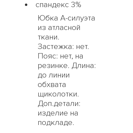
спандекс 3%
Юбка А-силуэта
из атласной
ткани.
Застежка: нет.
Пояс: нет, на
резинке. Длина:
до линии
обхвата
щиколотки.
Доп.детали:
изделие на
подкладе.