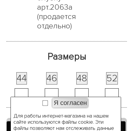
арт.2063а
(продается
отдельно)
Размеры
44
46
48
52
Для работы интернет-магазина на нашем
сайте используются файлы cookie. Эти
Добавить в корзину
файлы позволяют нам отслеживать данные