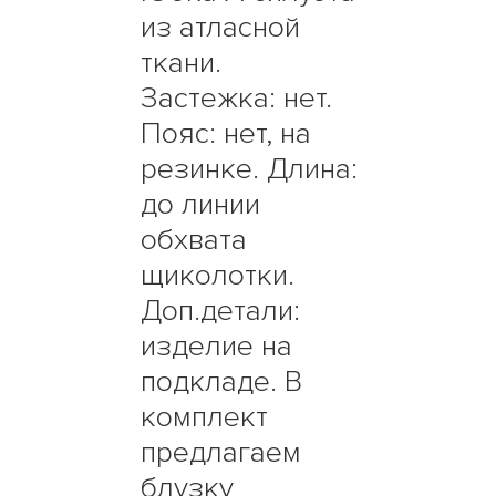
из атласной
ткани.
Застежка: нет.
Пояс: нет, на
резинке. Длина:
до линии
обхвата
щиколотки.
Доп.детали:
изделие на
подкладе. В
комплект
предлагаем
блузку