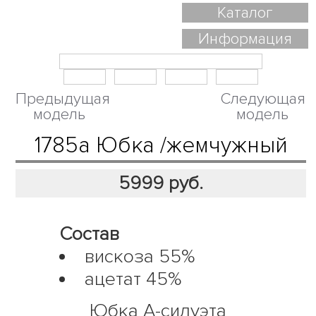
Каталог
Информация
Предыдущая
Следующая
модель
модель
1785а Юбка /жемчужный
5999
руб.
Состав
вискоза 55%
ацетат 45%
Юбка А-силуэта