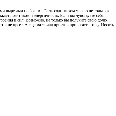
енными вырезами по бокам.⠀Быть солнышком можно не только в
яжает позитивом и энергичность. Если вы чувствуете себя
троения и сил. Возможно, не только вы получите свою долю
т и не преет. А еще материал приятно прилегает к телу. Носить