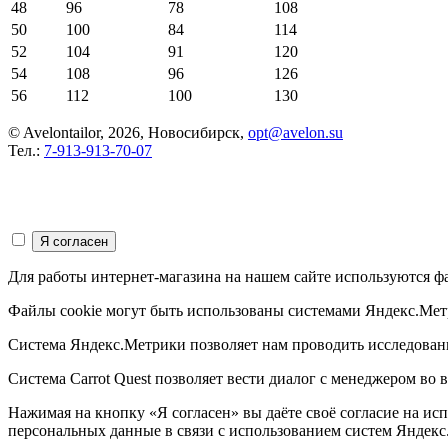
48
96
78
108
50
100
84
114
52
104
91
120
54
108
96
126
56
112
100
130
© Avelontailor, 2026, Новосибирск,
opt@avelon.su
Тел.:
7-913-913-70-07
Для работы интернет-магазина на нашем сайте используются ф
Файлы cookie могут быть использованы системами Яндекс.Метр
Система Яндекс.Метрики позволяет нам проводить исследования
Система Carrot Quest позволяет вести диалог с менеджером во
Нажимая на кнопку «Я согласен» вы даёте своё согласие на и
персональных данные в связи с использованием систем Яндекс.