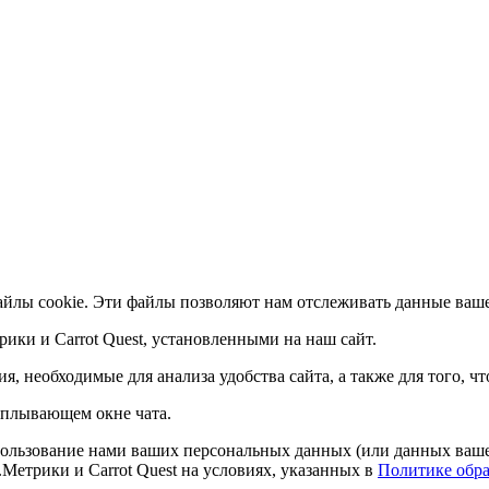
айлы cookie. Эти файлы позволяют нам отслеживать данные ваше
ики и Carrot Quest, установленными на наш сайт.
, необходимые для анализа удобства сайта, а также для того, ч
 вплывающем окне чата.
спользование нами ваших персональных данных (или данных ваше
Метрики и Carrot Quest на условиях, указанных в
Политике обр