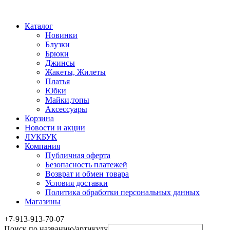
Каталог
Новинки
Блузки
Брюки
Джинсы
Жакеты, Жилеты
Платья
Юбки
Майки,топы
Аксессуары
Корзина
Новости и акции
ЛУКБУК
Компания
Публичная оферта
Безопасность платежей
Возврат и обмен товара
Условия доставки
Политика обработки персональных данных
Магазины
+7-913-913-70-07
Поиск по названию/артикулу