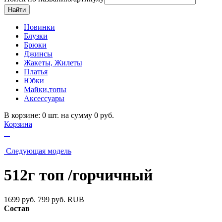
Новинки
Блузки
Брюки
Джинсы
Жакеты, Жилеты
Платья
Юбки
Майки,топы
Аксессуары
В корзине: 0 шт. на сумму 0 руб.
Корзина
Следующая модель
512г топ /горчичный
1699 руб.
799 руб.
RUB
Состав