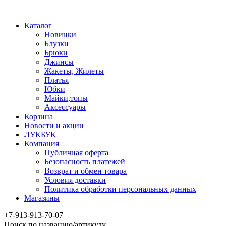
Каталог
Новинки
Блузки
Брюки
Джинсы
Жакеты, Жилеты
Платья
Юбки
Майки,топы
Аксессуары
Корзина
Новости и акции
ЛУКБУК
Компания
Публичная оферта
Безопасность платежей
Возврат и обмен товара
Условия доставки
Политика обработки персональных данных
Магазины
+7-913-913-70-07
Поиск по названию/артикулу