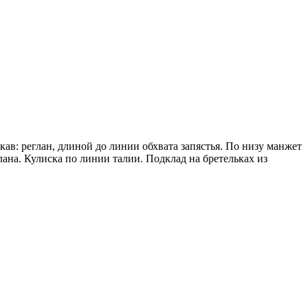
кав: реглан, длиной до линии обхвата запястья. По низу манжет
лана. Кулиска по линии талии. Подклад на бретельках из