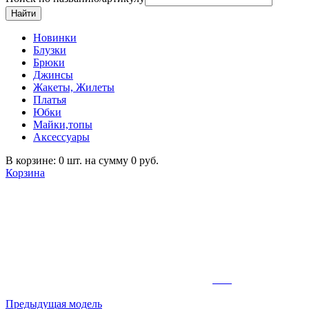
Новинки
Блузки
Брюки
Джинсы
Жакеты, Жилеты
Платья
Юбки
Майки,топы
Аксессуары
В корзине: 0 шт. на сумму 0 руб.
Корзина
Предыдущая модель