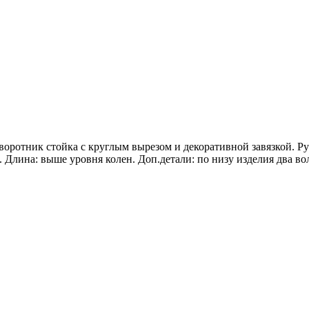
воротник стойка с круглым вырезом и декоративной завязкой. Ру
. Длина: выше уровня колен. Доп.детали: по низу изделия два во