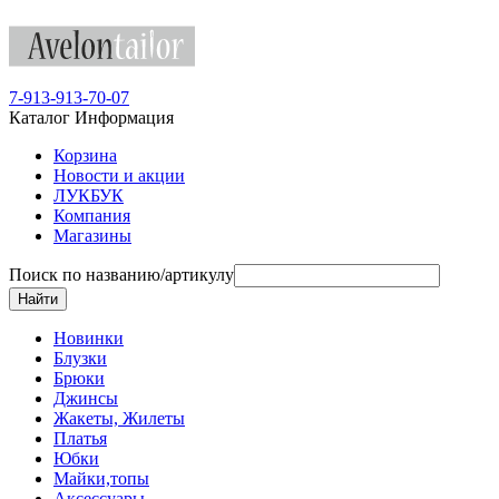
7-913-913-70-07
Каталог
Информация
Корзина
Новости и акции
ЛУКБУК
Компания
Магазины
Поиск по названию/артикулу
Новинки
Блузки
Брюки
Джинсы
Жакеты, Жилеты
Платья
Юбки
Майки,топы
Аксессуары