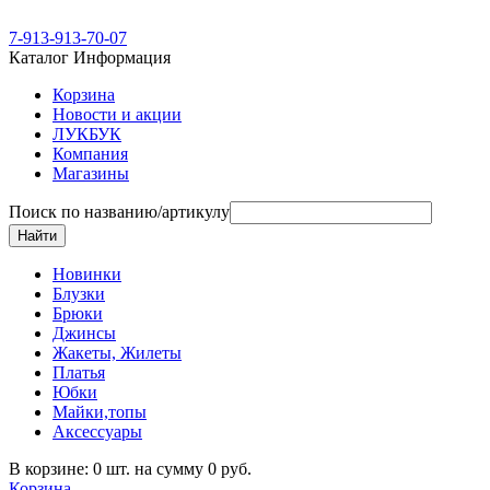
7-913-913-70-07
Каталог
Информация
Корзина
Новости и акции
ЛУКБУК
Компания
Магазины
Поиск по названию/артикулу
Новинки
Блузки
Брюки
Джинсы
Жакеты, Жилеты
Платья
Юбки
Майки,топы
Аксессуары
В корзине: 0 шт. на сумму 0 руб.
Корзина