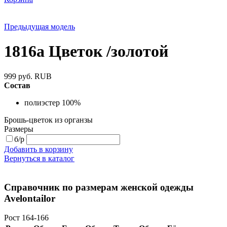
Предыдущая модель
1816а Цветок /золотой
999
руб.
RUB
Состав
полиэстер 100%
Брошь-цветок из органзы
Размеры
б/р
Добавить в корзину
Вернуться в каталог
Справочник по размерам женской одежды
Avelontailor
Рост 164-166