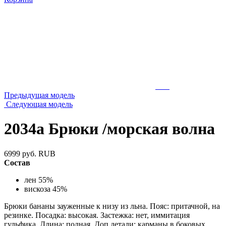
Предыдущая модель
Следующая модель
2034а Брюки /морская волна
6999
руб.
RUB
Состав
лен 55%
вискоза 45%
Брюки бананы зауженные к низу из льна. Пояс: притачной, на
резинке. Посадка: высокая. Застежка: нет, иммитация
гульфика. Длина: полная. Доп.детали: карманы в боковых