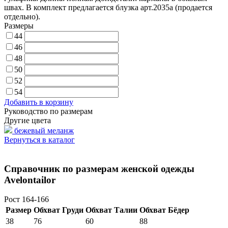
швах. В комплект предлагается блузка арт.2035а (продается
отдельно).
Размеры
44
46
48
50
52
54
Добавить в корзину
Руководство по размерам
Другие цвета
бежевый меланж
Вернуться в каталог
Справочник по размерам женской одежды
Avelontailor
Рост 164-166
Размер
Обхват Груди
Обхват Талии
Обхват Бёдер
38
76
60
88