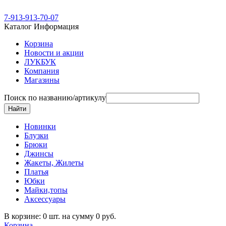
7-913-913-70-07
Каталог
Информация
Корзина
Новости и акции
ЛУКБУК
Компания
Магазины
Поиск по названию/артикулу
Новинки
Блузки
Брюки
Джинсы
Жакеты, Жилеты
Платья
Юбки
Майки,топы
Аксессуары
В корзине: 0 шт. на сумму 0 руб.
Корзина