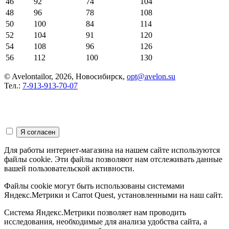
46
92
74
104
48
96
78
108
50
100
84
114
52
104
91
120
54
108
96
126
56
112
100
130
© Avelontailor, 2026, Новосибирск,
opt@avelon.su
Тел.:
7-913-913-70-07
Для работы интернет-магазина на нашем сайте используются
файлы cookie. Эти файлы позволяют нам отслеживать данные
вашей пользовательской активности.
Файлы cookie могут быть использованы системами
Яндекс.Метрики и Carrot Quest, установленными на наш сайт.
Система Яндекс.Метрики позволяет нам проводить
исследования, необходимые для анализа удобства сайта, а