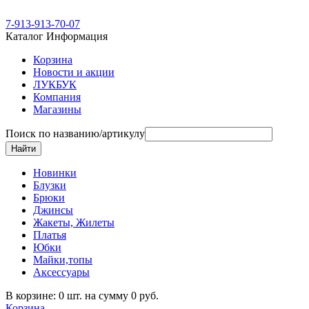
7-913-913-70-07
Каталог
Информация
Корзина
Новости и акции
ЛУКБУК
Компания
Магазины
Поиск по названию/артикулу
Новинки
Блузки
Брюки
Джинсы
Жакеты, Жилеты
Платья
Юбки
Майки,топы
Аксессуары
В корзине: 0 шт. на сумму 0 руб.
Корзина