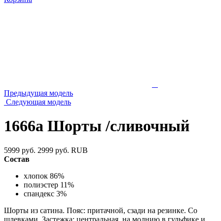
Предыдущая модель
Следующая модель
1666а Шорты /сливочный
5999 руб.
2999 руб.
RUB
Состав
хлопок 86%
полиэстер 11%
спандекс 3%
Шорты из сатина. Пояс: притачной, сзади на резинке. Со
шлевками. Застежка: центральная, на молнию в гульфике и