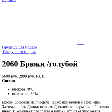
Предыдущая модель
Следующая модель
2060 Брюки /голубой
5699 руб.
2999 руб.
RUB
Состав
вискоза 70%
полиэстер 30%
Брюки широкие из лиоцела. Пояс: притачной на резинке.
Застежка: нет. Длина: полная. Доп.детали: карманы в боковых
швах. В комплект предлагаем блузку арт.2059 (продается