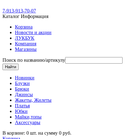
7-913-913-70-07
Каталог
Информация
Корзина
Новости и акции
ЛУКБУК
Компания
Магазины
Поиск по названию/артикулу
Новинки
Блузки
Брюки
Джинсы
Жакеты, Жилеты
Платья
Юбки
Майки,топы
Аксессуары
В корзине: 0 шт. на сумму 0 руб.
Корзина