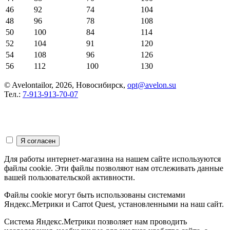
46
92
74
104
48
96
78
108
50
100
84
114
52
104
91
120
54
108
96
126
56
112
100
130
© Avelontailor, 2026, Новосибирск,
opt@avelon.su
Тел.:
7-913-913-70-07
Для работы интернет-магазина на нашем сайте используются
файлы cookie. Эти файлы позволяют нам отслеживать данные
вашей пользовательской активности.
Файлы cookie могут быть использованы системами
Яндекс.Метрики и Carrot Quest, установленными на наш сайт.
Система Яндекс.Метрики позволяет нам проводить