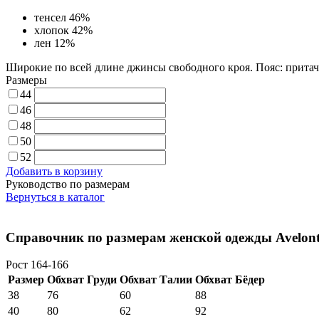
тенсел 46%
хлопок 42%
лен 12%
Широкие по всей длине джинсы свободного кроя. Пояс: притач
Размеры
44
46
48
50
52
Добавить в корзину
Руководство по размерам
Вернуться в каталог
Справочник по размерам женской одежды Avelont
Рост 164-166
Размер
Обхват Груди
Обхват Талии
Обхват Бёдер
38
76
60
88
40
80
62
92