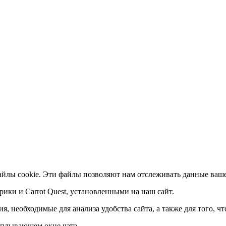
айлы cookie. Эти файлы позволяют нам отслеживать данные ваше
ики и Carrot Quest, установленными на наш сайт.
, необходимые для анализа удобства сайта, а также для того, ч
 вплывающем окне чата.