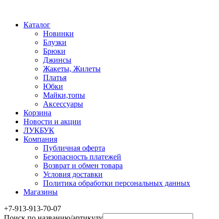
Каталог
Новинки
Блузки
Брюки
Джинсы
Жакеты, Жилеты
Платья
Юбки
Майки,топы
Аксессуары
Корзина
Новости и акции
ЛУКБУК
Компания
Публичная оферта
Безопасность платежей
Возврат и обмен товара
Условия доставки
Политика обработки персональных данных
Магазины
+7-913-913-70-07
Поиск по названию/артикулу