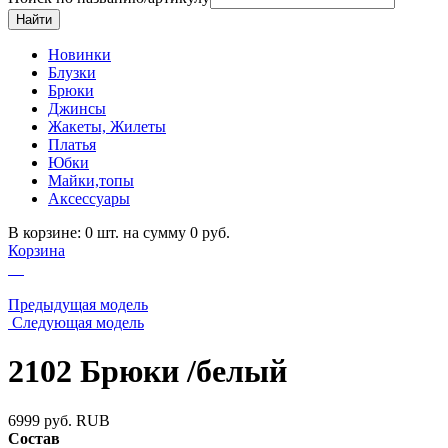
Новинки
Блузки
Брюки
Джинсы
Жакеты, Жилеты
Платья
Юбки
Майки,топы
Аксессуары
В корзине: 0 шт. на сумму 0 руб.
Корзина
Предыдущая модель
Следующая модель
2102 Брюки /белый
6999
руб.
RUB
Состав