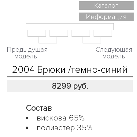
Каталог
Информация
Предыдущая
Следующая
модель
модель
2004 Брюки /темно-синий
8299
руб.
Состав
вискоза 65%
полиэстер 35%