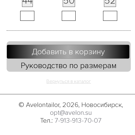
44
50
52
Добавить в корзину
Руководство по размерам
Вернуться в каталог
© Avelontailor, 2026, Новосибирск,
opt@avelon.su
Тел.:
7-913-913-70-07