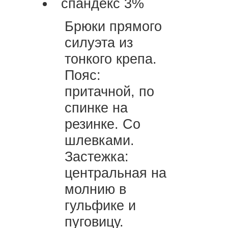
спандекс 3%
Брюки прямого
силуэта из
тонкого крепа.
Пояс:
притачной, по
спинке на
резинке. Со
шлевками.
Застежка:
центральная на
молнию в
гульфике и
пуговицу.