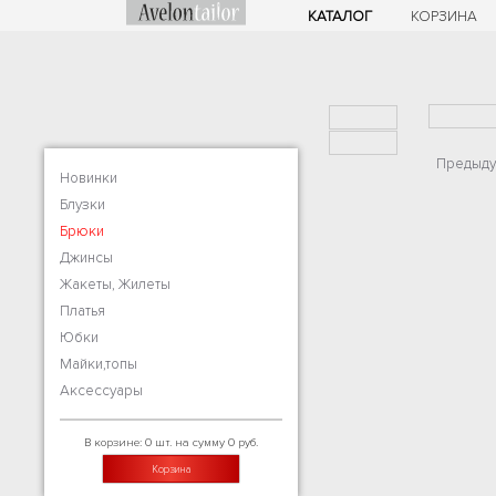
КАТАЛОГ
КОРЗИНА
Предыду
Новинки
Блузки
Брюки
Джинсы
Жакеты, Жилеты
Платья
Юбки
Майки,топы
Аксессуары
В корзине: 0 шт. на сумму 0 руб.
Корзина