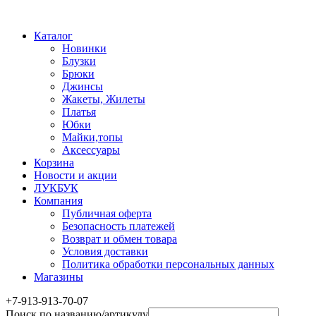
Каталог
Новинки
Блузки
Брюки
Джинсы
Жакеты, Жилеты
Платья
Юбки
Майки,топы
Аксессуары
Корзина
Новости и акции
ЛУКБУК
Компания
Публичная оферта
Безопасность платежей
Возврат и обмен товара
Условия доставки
Политика обработки персональных данных
Магазины
+7-913-913-70-07
Поиск по названию/артикулу