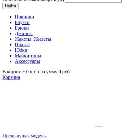
Новинки
Блузки
Брюки
Джинсы
Жакеты, Жилеты
Платья
Юбки
Майки,топы
Аксессуары
В корзине: 0 шт. на сумму 0 руб.
Корзина
Предыдущая модель