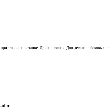
 притачной на резинке. Длина: полная. Доп.детали: в боковых ш
ailor