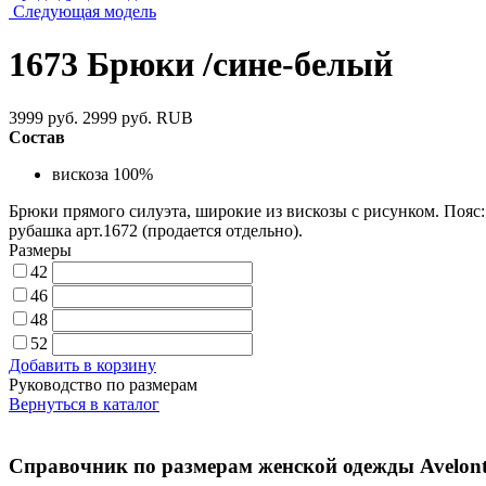
Следующая модель
1673 Брюки /сине-белый
3999 руб.
2999 руб.
RUB
Состав
вискоза 100%
Брюки прямого силуэта, широкие из вискозы с рисунком. Пояс:
рубашка арт.1672 (продается отдельно).
Размеры
42
46
48
52
Добавить в корзину
Руководство по размерам
Вернуться в каталог
Справочник по размерам женской одежды Avelont