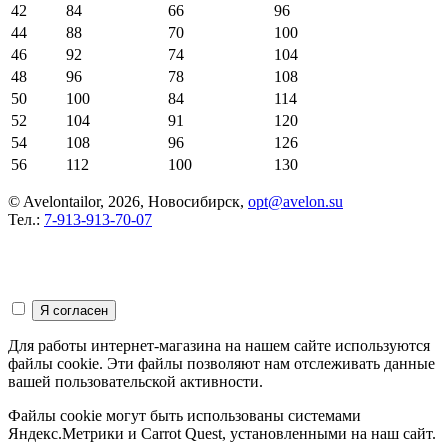
42
84
66
96
44
88
70
100
46
92
74
104
48
96
78
108
50
100
84
114
52
104
91
120
54
108
96
126
56
112
100
130
© Avelontailor, 2026, Новосибирск,
opt@avelon.su
Тел.:
7-913-913-70-07
Для работы интернет-магазина на нашем сайте используются
файлы cookie. Эти файлы позволяют нам отслеживать данные
вашей пользовательской активности.
Файлы cookie могут быть использованы системами
Яндекс.Метрики и Carrot Quest, установленными на наш сайт.