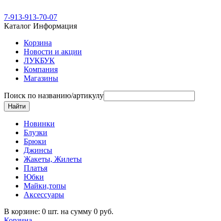
7-913-913-70-07
Каталог
Информация
Корзина
Новости и акции
ЛУКБУК
Компания
Магазины
Поиск по названию/артикулу
Новинки
Блузки
Брюки
Джинсы
Жакеты, Жилеты
Платья
Юбки
Майки,топы
Аксессуары
В корзине: 0 шт. на сумму 0 руб.
Корзина