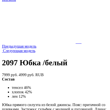
Предыдущая модель
Следующая модель
2097 Юбка /белый
7999 руб.
4999 руб.
RUB
Состав
тенсел 46%
хлопок 42%
лен 12%
Юбка прямого силуэта из белой джинсы. Пояс: притачной со
шлевками. Застежка: гульфик с молнией и пуговицей. Длина: