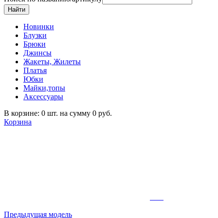
Новинки
Блузки
Брюки
Джинсы
Жакеты, Жилеты
Платья
Юбки
Майки,топы
Аксессуары
В корзине: 0 шт. на сумму 0 руб.
Корзина
Предыдущая модель