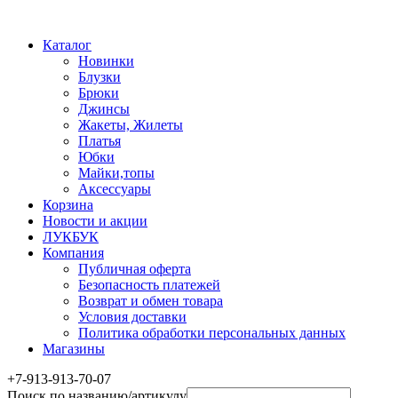
Каталог
Новинки
Блузки
Брюки
Джинсы
Жакеты, Жилеты
Платья
Юбки
Майки,топы
Аксессуары
Корзина
Новости и акции
ЛУКБУК
Компания
Публичная оферта
Безопасность платежей
Возврат и обмен товара
Условия доставки
Политика обработки персональных данных
Магазины
+7-913-913-70-07
Поиск по названию/артикулу