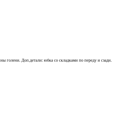
ны голени. Доп.детали: юбка со складками по переду и сзади.