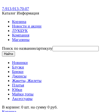
7-913-913-70-07
Каталог
Информация
Корзина
Новости и акции
ЛУКБУК
Компания
Магазины
Поиск по названию/артикулу
Новинки
Блузки
Брюки
Джинсы
Жакеты, Жилеты
Платья
Юбки
Майки,топы
Аксессуары
В корзине: 0 шт. на сумму 0 руб.
Корзина