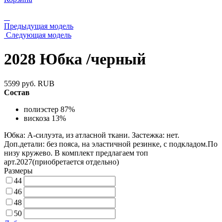
Предыдущая модель
Следующая модель
2028 Юбка /черный
5599
руб.
RUB
Состав
полиэстер 87%
вискоза 13%
Юбка: А-силуэта, из атласной ткани. Застежка: нет.
Доп.детали: без пояса, на эластичной резинке, с подкладом.По
низу кружево. В комплект предлагаем топ
арт.2027(приобретается отдельно)
Размеры
44
46
48
50