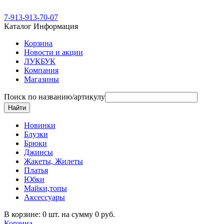
7-913-913-70-07
Каталог
Информация
Корзина
Новости и акции
ЛУКБУК
Компания
Магазины
Поиск по названию/артикулу
Новинки
Блузки
Брюки
Джинсы
Жакеты, Жилеты
Платья
Юбки
Майки,топы
Аксессуары
В корзине: 0 шт. на сумму 0 руб.
Корзина