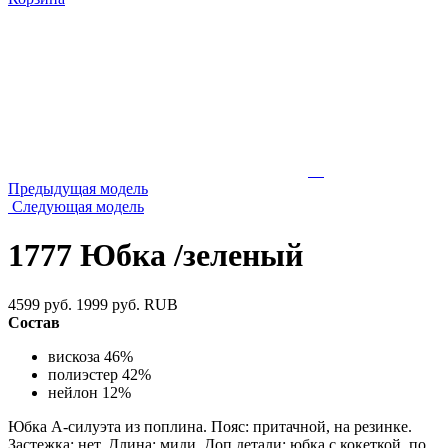
Предыдущая модель
Следующая модель
1777 Юбка /зеленый
4599 руб.
1999 руб.
RUB
Состав
вискоза 46%
полиэстер 42%
нейлон 12%
Юбка А-силуэта из поплина. Пояс: притачной, на резинке.
Застежка: нет. Длина: миди. Доп.детали: юбка с кокеткой, по