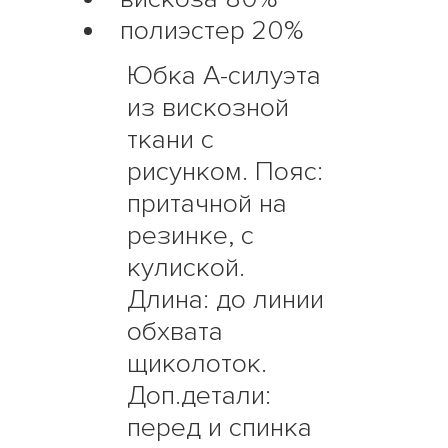
полиэстер 20%
Юбка А-силуэта
из вискозной
ткани с
рисунком. Пояс:
притачной на
резинке, с
кулиской.
Длина: до линии
обхвата
щиколоток.
Доп.детали:
перед и спинка