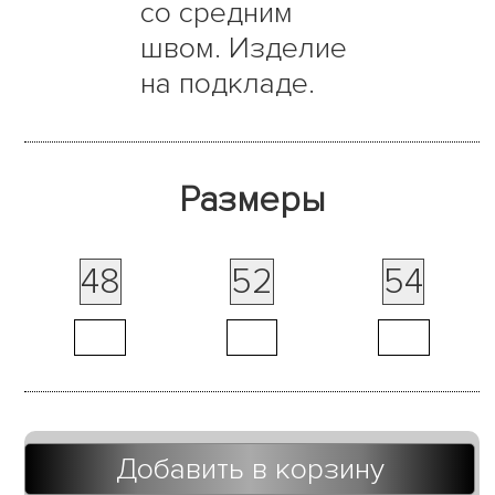
со средним
швом. Изделие
на подкладе.
Размеры
48
52
54
Добавить в корзину