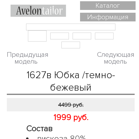
Каталог
Информация
Предыдущая
Следующая
модель
модель
1627в Юбка /темно-
бежевый
4499 руб.
1999 руб.
Состав
вискоза 80%