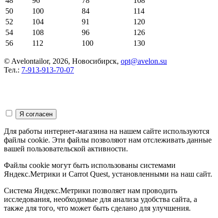
48
96
78
108
50
100
84
114
52
104
91
120
54
108
96
126
56
112
100
130
© Avelontailor, 2026, Новосибирск,
opt@avelon.su
Тел.:
7-913-913-70-07
Для работы интернет-магазина на нашем сайте используются
файлы cookie. Эти файлы позволяют нам отслеживать данные
вашей пользовательской активности.
Файлы cookie могут быть использованы системами
Яндекс.Метрики и Carrot Quest, установленными на наш сайт.
Система Яндекс.Метрики позволяет нам проводить
исследования, необходимые для анализа удобства сайта, а
также для того, что может быть сделано для улучшения.