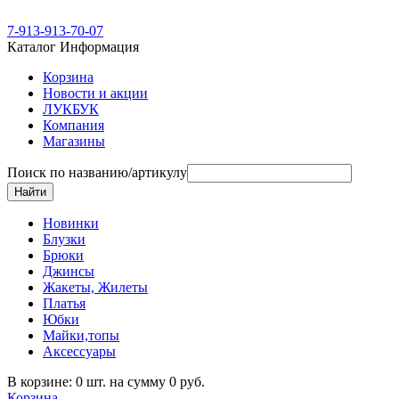
7-913-913-70-07
Каталог
Информация
Корзина
Новости и акции
ЛУКБУК
Компания
Магазины
Поиск по названию/артикулу
Новинки
Блузки
Брюки
Джинсы
Жакеты, Жилеты
Платья
Юбки
Майки,топы
Аксессуары
В корзине: 0 шт. на сумму 0 руб.
Корзина