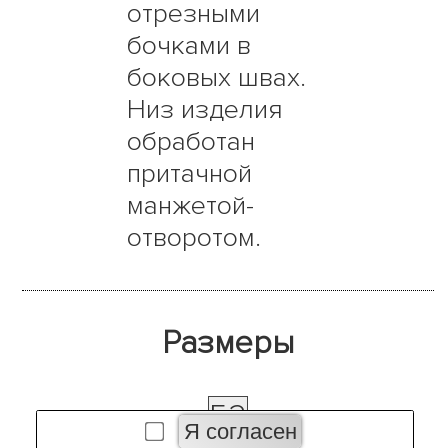
отрезными
бочками в
боковых швах.
Низ изделия
обработан
притачной
манжетой-
отворотом.
Размеры
52