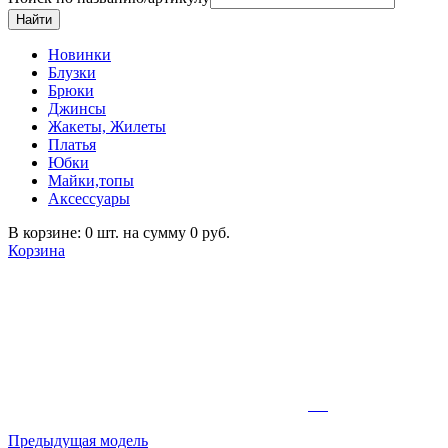
Новинки
Блузки
Брюки
Джинсы
Жакеты, Жилеты
Платья
Юбки
Майки,топы
Аксессуары
В корзине: 0 шт. на сумму 0 руб.
Корзина
Предыдущая модель