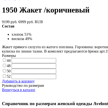
1950 Жакет /коричневый
9199 руб.
6999 руб.
RUB
Состав
хлопок 51%
вискоза 49%
Жакет прямого силуэта из жатого поплина. Горловина: воротни
кулиска по линии талии. В комплект предлагаются брюки арт.1
Размеры
44
48
50
52
Добавить в корзину
Руководство по размерам
Вернуться в каталог
Справочник по размерам женской одежды Avelont