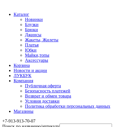
Каталог
Новинки
Блузки
Брюки
Джинсы
Жакеты, Жилеты
Платья
Юбки
Майки,топы
Аксессуары
Корзина
Новости и акции
ЛУКБУК
Компания
Публичная оферта
Безопасность платежей
Возврат и обмен товара
Условия доставки
Политика обработки персональных данных
Магазины
+7-913-913-70-07
Поиск по названию/артикулу