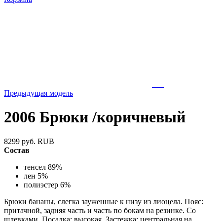
Предыдущая модель
2006 Брюки /коричневый
8299
руб.
RUB
Состав
тенсел 89%
лен 5%
полиэстер 6%
Брюки бананы, слегка зауженные к низу из лиоцела. Пояс:
притачной, задняя часть и часть по бокам на резинке. Со
шлевками. Посадка: высокая. Застежка: центральная на