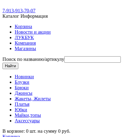
7-913-913-70-07
Каталог
Информация
Корзина
Новости и акции
ЛУКБУК
Компания
Магазины
Поиск по названию/артикулу
Новинки
Блузки
Брюки
Джинсы
Жакеты, Жилеты
Платья
Юбки
Майки,топы
Аксессуары
В корзине: 0 шт. на сумму 0 руб.
Корзина