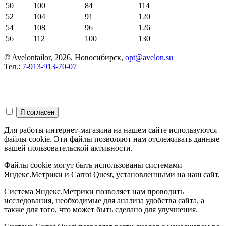
50
100
84
114
52
104
91
120
54
108
96
126
56
112
100
130
© Avelontailor, 2026, Новосибирск,
opt@avelon.su
Тел.:
7-913-913-70-07
Для работы интернет-магазина на нашем сайте используются
файлы cookie. Эти файлы позволяют нам отслеживать данные
вашей пользовательской активности.
Файлы cookie могут быть использованы системами
Яндекс.Метрики и Carrot Quest, установленными на наш сайт.
Система Яндекс.Метрики позволяет нам проводить
исследования, необходимые для анализа удобства сайта, а
также для того, что может быть сделано для улучшения.