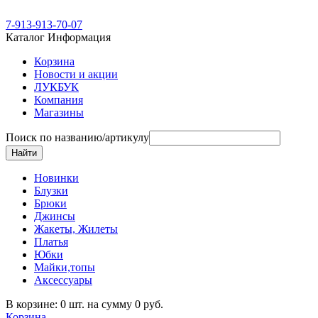
7-913-913-70-07
Каталог
Информация
Корзина
Новости и акции
ЛУКБУК
Компания
Магазины
Поиск по названию/артикулу
Новинки
Блузки
Брюки
Джинсы
Жакеты, Жилеты
Платья
Юбки
Майки,топы
Аксессуары
В корзине: 0 шт. на сумму 0 руб.
Корзина