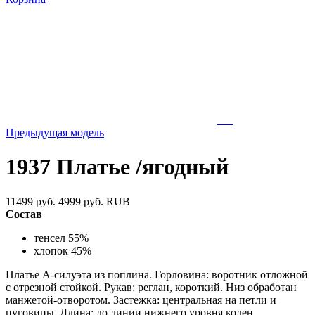
Предыдущая модель
1937 Платье /ягодный
11499 руб.
4999 руб.
RUB
Состав
тенсел 55%
хлопок 45%
Платье А-силуэта из поплина. Горловина: воротник отложной
с отрезной стойкой. Рукав: реглан, короткий. Низ обработан
манжетой-отворотом. Застежка: центральная на петли и
пуговицы. Длина: до линии нижнего уровня колен.