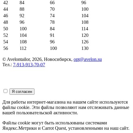
42
84
66
96
44
88
70
100
46
92
74
104
48
96
78
108
50
100
84
114
52
104
91
120
54
108
96
126
56
112
100
130
© Avelontailor, 2026, Новосибирск,
opt@avelon.su
Тел.:
7-913-913-70-07
Для работы интернет-магазина на нашем сайте используются
файлы cookie. Эти файлы позволяют нам отслеживать данные
вашей пользовательской активности.
Файлы cookie могут быть использованы системами
Яндекс.Метрики и Carrot Quest, установленными на наш сайт.