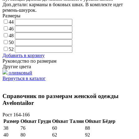
Доп.детали: карманы в боковых швах. В комплекте идет
ремень-шнурок.
Размеры
44
46
48
50
52
Добавить в корзину
Руководство по размерам
Другие цвета
оливковый
Вернуться в каталог
Справочник по размерам женской одежды
Avelontailor
Рост 164-166
Размер
Обхват Груди
Обхват Талии
Обхват Бёдер
38
76
60
88
40
80
62
92