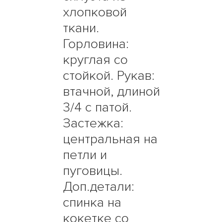
хлопковой
ткани.
Горловина:
круглая со
стойкой. Рукав:
втачной, длиной
3/4 с патой.
Застежка:
центральная на
петли и
пуговицы.
Доп.детали:
спинка на
кокетке со