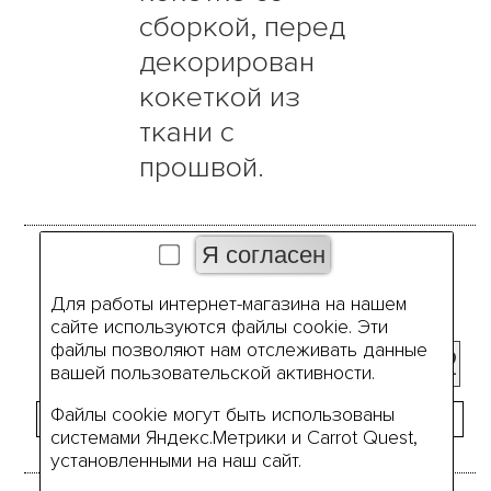
сборкой, перед
декорирован
кокеткой из
ткани с
прошвой.
Размеры
Для работы интернет-магазина на нашем
сайте используются файлы cookie. Эти
файлы позволяют нам отслеживать данные
42
44
46
48
50
52
вашей пользовательской активности.
Файлы cookie могут быть использованы
системами Яндекс.Метрики и Carrot Quest,
установленными на наш сайт.