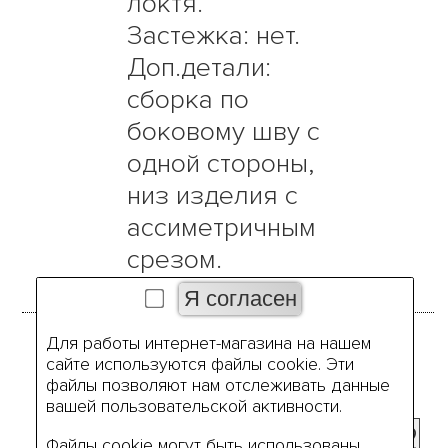
локтя.
Застежка: нет.
Доп.детали:
сборка по
боковому шву с
одной стороны,
низ изделия с
ассиметричным
срезом.
Для работы интернет-магазина на нашем
Размеры
сайте используются файлы cookie. Эти
файлы позволяют нам отслеживать данные
вашей пользовательской активности.
42
44
46
48
50
52
Файлы cookie могут быть использованы