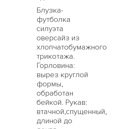
Блузка-
футболка
силуэта
оверсайз из
хлопчатобумажного
трикотажа.
Горловина:
вырез круглой
формы,
обработан
бейкой. Рукав:
втачной,спущенный,
длиной до