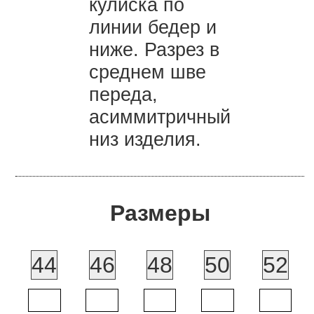
кулиска по
линии бедер и
ниже. Разрез в
среднем шве
переда,
асиммитричный
низ изделия.
Размеры
44
46
48
50
52