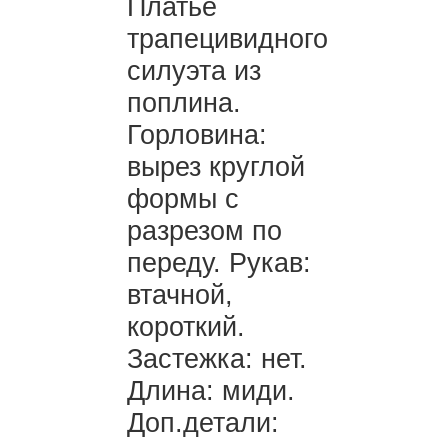
Платье
трапецивидного
силуэта из
поплина.
Горловина:
вырез круглой
формы с
разрезом по
переду. Рукав:
втачной,
короткий.
Застежка: нет.
Длина: миди.
Доп.детали: