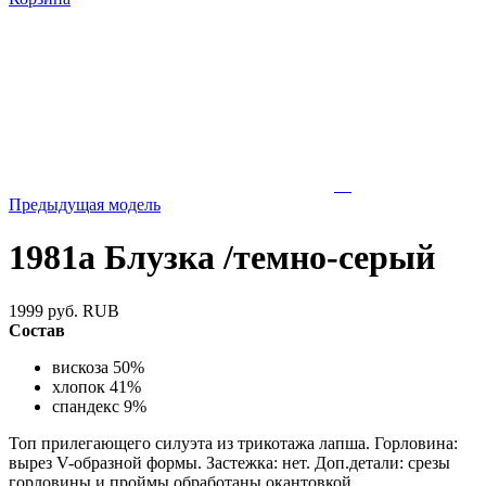
Предыдущая модель
1981а Блузка /темно-серый
1999
руб.
RUB
Состав
вискоза 50%
хлопок 41%
спандекс 9%
Топ прилегающего силуэта из трикотажа лапша. Горловина:
вырез V-образной формы. Застежка: нет. Доп.детали: срезы
горловины и проймы обработаны окантовкой.