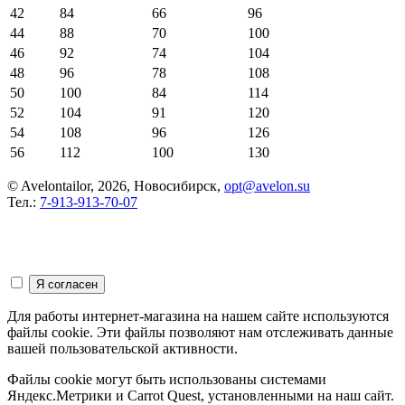
42
84
66
96
44
88
70
100
46
92
74
104
48
96
78
108
50
100
84
114
52
104
91
120
54
108
96
126
56
112
100
130
© Avelontailor, 2026, Новосибирск,
opt@avelon.su
Тел.:
7-913-913-70-07
Для работы интернет-магазина на нашем сайте используются
файлы cookie. Эти файлы позволяют нам отслеживать данные
вашей пользовательской активности.
Файлы cookie могут быть использованы системами
Яндекс.Метрики и Carrot Quest, установленными на наш сайт.