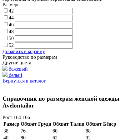
Размеры
42
44
46
48
50
52
Добавить в корзину
Руководство по размерам
Другие цвета
бежевый
белый
Вернуться в каталог
Справочник по размерам женской одежды
Avelontailor
Рост 164-166
Размер
Обхват Груди
Обхват Талии
Обхват Бёдер
38
76
60
88
40
80
62
92