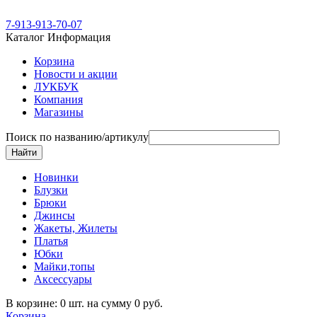
7-913-913-70-07
Каталог
Информация
Корзина
Новости и акции
ЛУКБУК
Компания
Магазины
Поиск по названию/артикулу
Новинки
Блузки
Брюки
Джинсы
Жакеты, Жилеты
Платья
Юбки
Майки,топы
Аксессуары
В корзине: 0 шт. на сумму 0 руб.
Корзина