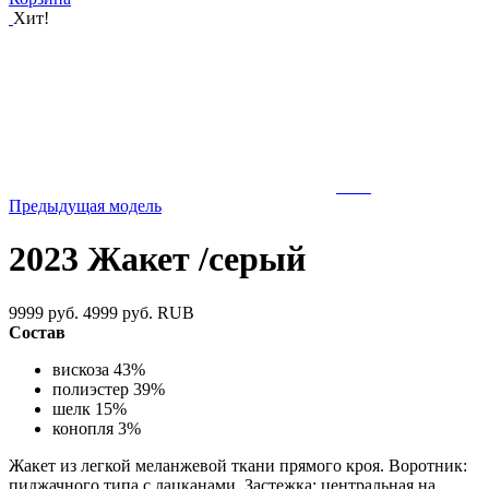
Хит!
Предыдущая модель
2023 Жакет /серый
9999 руб.
4999 руб.
RUB
Состав
вискоза 43%
полиэстер 39%
шелк 15%
конопля 3%
Жакет из легкой меланжевой ткани прямого кроя. Воротник:
пиджачного типа с лацканами. Застежка: центральная на