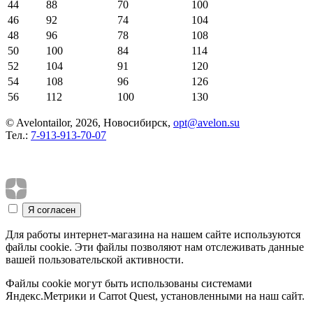
44
88
70
100
46
92
74
104
48
96
78
108
50
100
84
114
52
104
91
120
54
108
96
126
56
112
100
130
© Avelontailor, 2026, Новосибирск,
opt@avelon.su
Тел.:
7-913-913-70-07
Для работы интернет-магазина на нашем сайте используются
файлы cookie. Эти файлы позволяют нам отслеживать данные
вашей пользовательской активности.
Файлы cookie могут быть использованы системами
Яндекс.Метрики и Carrot Quest, установленными на наш сайт.