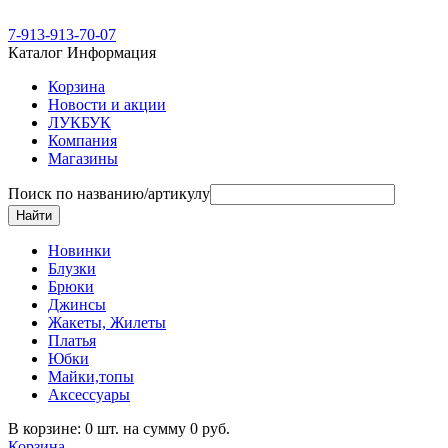
7-913-913-70-07
Каталог
Информация
Корзина
Новости и акции
ЛУКБУК
Компания
Магазины
Поиск по названию/артикулу
Новинки
Блузки
Брюки
Джинсы
Жакеты, Жилеты
Платья
Юбки
Майки,топы
Аксессуары
В корзине: 0 шт. на сумму 0 руб.
Корзина