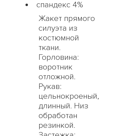
спандекс 4%
Жакет прямого
силуэта из
костюмной
ткани.
Горловина:
воротник
отложной.
Рукав:
цельнокроеный,
длинный. Низ
обработан
резинкой.
Застежка: