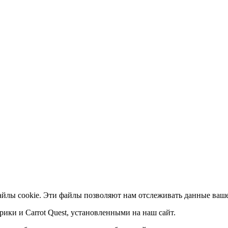
айлы cookie. Эти файлы позволяют нам отслеживать данные ваше
ики и Carrot Quest, установленными на наш сайт.