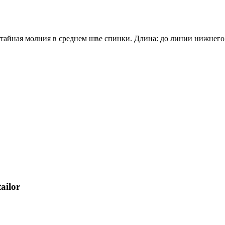
отайная молния в среднем шве спинки. Длина: до линии нижнего 
ailor