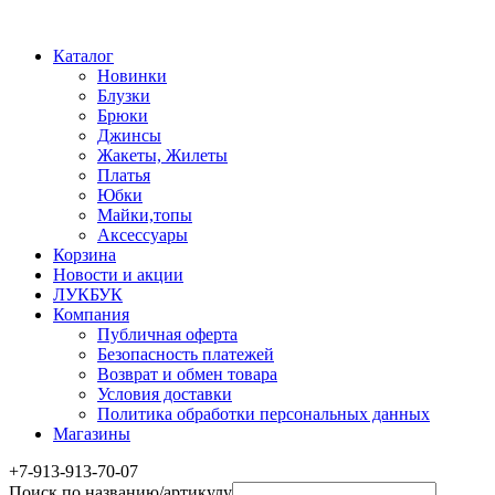
Каталог
Новинки
Блузки
Брюки
Джинсы
Жакеты, Жилеты
Платья
Юбки
Майки,топы
Аксессуары
Корзина
Новости и акции
ЛУКБУК
Компания
Публичная оферта
Безопасность платежей
Возврат и обмен товара
Условия доставки
Политика обработки персональных данных
Магазины
+7-913-913-70-07
Поиск по названию/артикулу