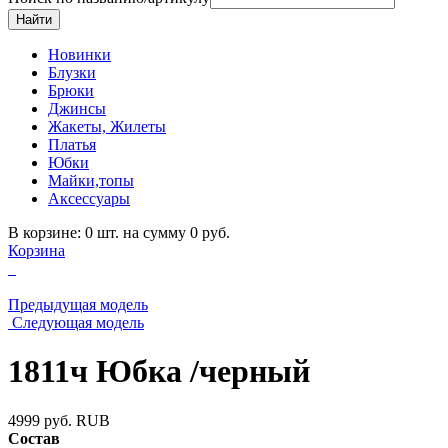
Новинки
Блузки
Брюки
Джинсы
Жакеты, Жилеты
Платья
Юбки
Майки,топы
Аксессуары
В корзине: 0 шт. на сумму 0 руб.
Корзина
Предыдущая модель
Следующая модель
1811ч Юбка /черный
4999
руб.
RUB
Состав