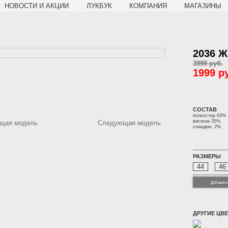
НОВОСТИ И АКЦИИ
ЛУКБУК
КОМПАНИЯ
МАГАЗИНЫ
2036 Ж
3999 руб.
1999 р
СОСТАВ
полиэстер 63%
вискоза 35%
щая модель
Следующая модель
спандекс 2%
РАЗМЕРЫ
44
46
Добавить
ДРУГИЕ ЦВЕ