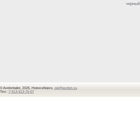
черный
© Avelontailor, 2026, Новосибирск,
opt@avelon.su
Тел.:
7-913-913-70-07