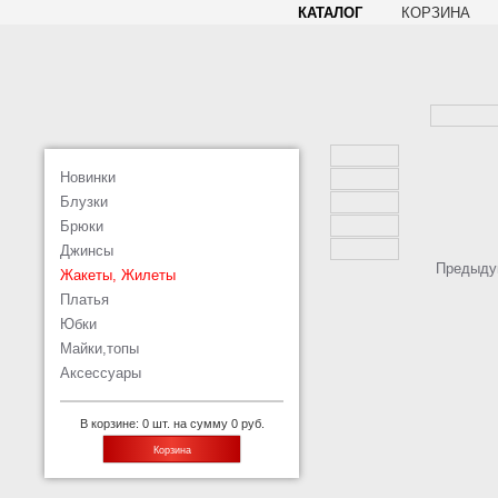
КАТАЛОГ
КОРЗИНА
Новинки
Блузки
Брюки
Джинсы
Предыду
Жакеты, Жилеты
Платья
Юбки
Майки,топы
Аксессуары
В корзине: 0 шт. на сумму 0 руб.
Корзина