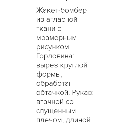
Жакет-бомбер
из атласной
ткани с
мраморным
рисунком.
Горловина:
вырез круглой
формы,
обработан
обтачкой. Рукав:
втачной со
спущенным
плечом, длиной