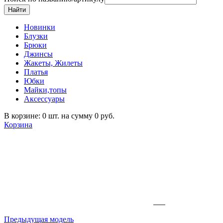
Новинки
Блузки
Брюки
Джинсы
Жакеты, Жилеты
Платья
Юбки
Майки,топы
Аксессуары
В корзине: 0 шт. на сумму 0 руб.
Корзина
Предыдущая модель