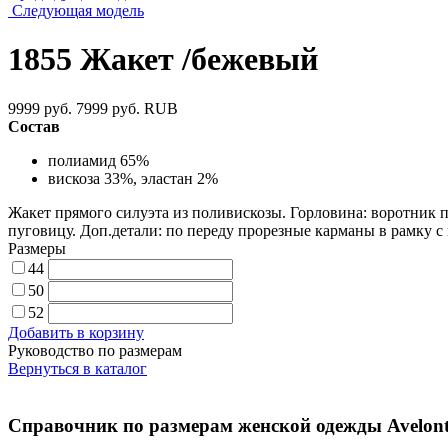
Следующая модель
1855 Жакет /бежевый
9999 руб.
7999 руб.
RUB
Состав
полиамид 65%
вискоза 33%, эластан 2%
Жакет прямого силуэта из поливискозы. Горловина: воротник п
пуговицу. Доп.детали: по переду прорезные карманы в рамку 
Размеры
44
50
52
Добавить в корзину
Руководство по размерам
Вернуться в каталог
Справочник по размерам женской одежды Avelont