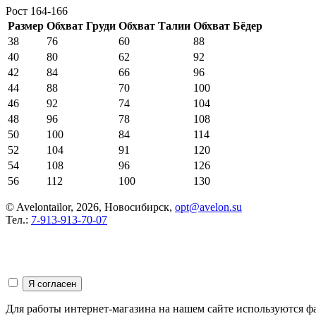
Рост 164-166
Размер
Обхват Груди
Обхват Талии
Обхват Бёдер
38
76
60
88
40
80
62
92
42
84
66
96
44
88
70
100
46
92
74
104
48
96
78
108
50
100
84
114
52
104
91
120
54
108
96
126
56
112
100
130
© Avelontailor, 2026, Новосибирск,
opt@avelon.su
Тел.:
7-913-913-70-07
Для работы интернет-магазина на нашем сайте используются ф