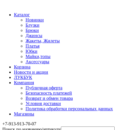
Каталог
Новинки
Блузки
Брюки
Джинсы
Жакеты, Жилеты
Платья
Юбки
Майки,топы
Аксессуары
Корзина
Новости и акции
ЛУКБУК
Компания
Публичная оферта
Безопасность платежей
Возврат и обмен товара
Условия доставки
Политика обработки персональных данных
Магазины
+7-913-913-70-07
Поиск по названию/артикулу