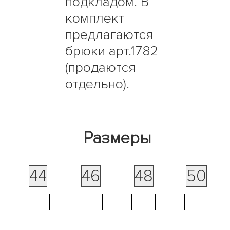
подкладом. В
комплект
предлагаются
брюки арт.1782
(продаются
отдельно).
Размеры
44
46
48
50