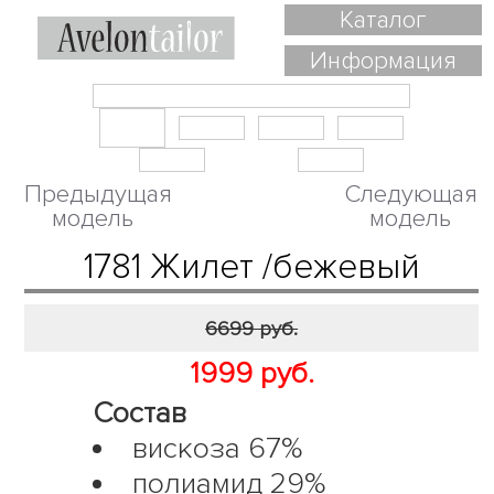
Каталог
Информация
Предыдущая
Следующая
модель
модель
1781 Жилет /бежевый
6699 руб.
1999 руб.
Состав
вискоза 67%
полиамид 29%