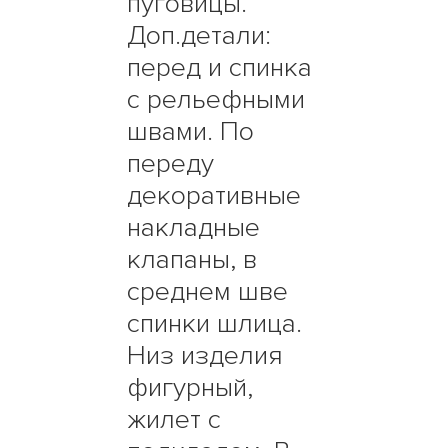
пуговицы.
Доп.детали:
перед и спинка
с рельефными
швами. По
переду
декоративные
накладные
клапаны, в
среднем шве
спинки шлица.
Низ изделия
фигурный,
жилет с