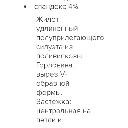
спандекс 4%
Жилет
удлиненный
полуприлегающего
силуэта из
поливискозы.
Горловина:
вырез V-
образной
формы.
Застежка:
центральная на
петли и