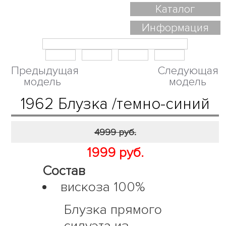
Каталог
Информация
Предыдущая
Следующая
модель
модель
1962 Блузка /темно-синий
4999 руб.
1999 руб.
Состав
вискоза 100%
Блузка прямого
силуэта из