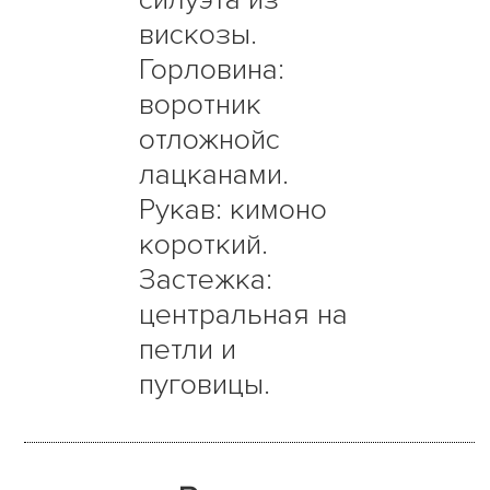
вискозы.
Горловина:
воротник
отложнойс
лацканами.
Рукав: кимоно
короткий.
Застежка:
центральная на
петли и
пуговицы.