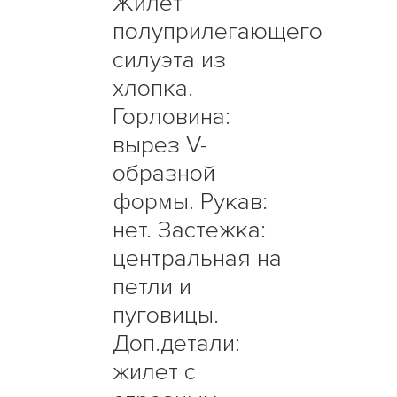
Жилет
полуприлегающего
силуэта из
хлопка.
Горловина:
вырез V-
образной
формы. Рукав:
нет. Застежка:
центральная на
петли и
пуговицы.
Доп.детали:
жилет с