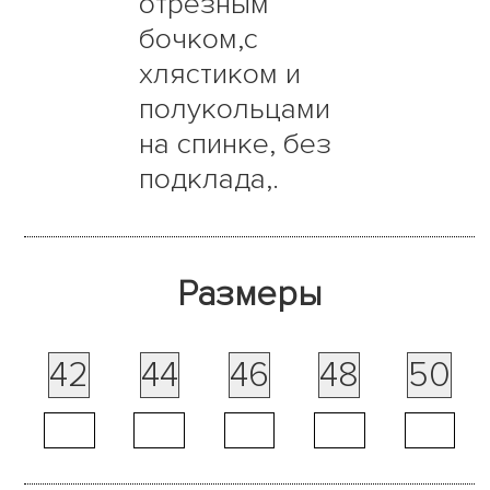
отрезным
бочком,с
хлястиком и
полукольцами
на спинке, без
подклада,.
Размеры
42
44
46
48
50