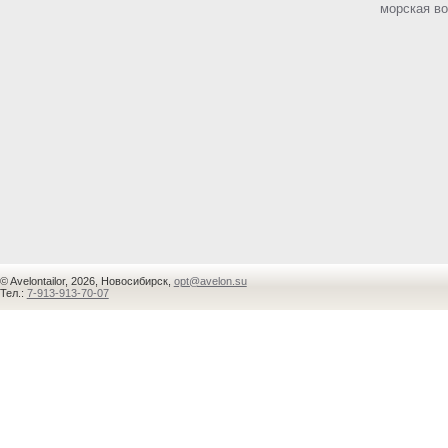
морская в
© Avelontailor, 2026, Новосибирск,
opt@avelon.su
Тел.:
7-913-913-70-07