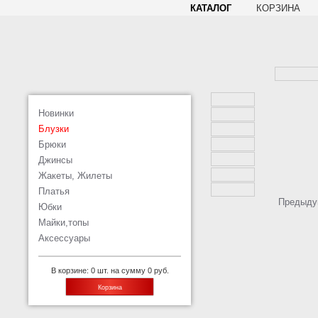
КАТАЛОГ
КОРЗИНА
Новинки
Блузки
Брюки
Джинсы
Жакеты, Жилеты
Платья
Предыду
Юбки
Майки,топы
Аксессуары
В корзине: 0 шт. на сумму 0 руб.
Корзина