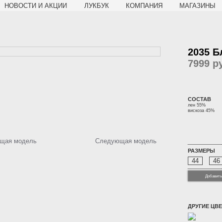
НОВОСТИ И АКЦИИ
ЛУКБУК
КОМПАНИЯ
МАГАЗИНЫ
2035 Б
7999
ру
СОСТАВ
лен 55%
вискоза 45%
щая модель
Следующая модель
РАЗМЕРЫ
44
46
Добавить
ДРУГИЕ ЦВЕ