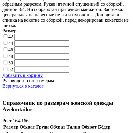
образным разрезом. Рукав: втачной спущенный со сборкой,
длиной 3/4. Низ обработан притачной манжетой. Застежка:
центральная на навесные петли и пуговицы. Доп. детали:
спинка на кокетке со сборкой, перед декорирован кокеткой из
шитья.
Размеры
42
44
46
48
50
52
Добавить в корзину
Руководство по размерам
Вернуться в каталог
Справочник по размерам женской одежды
Avelontailor
Рост 164-166
Размер
Обхват Груди
Обхват Талии
Обхват Бёдер