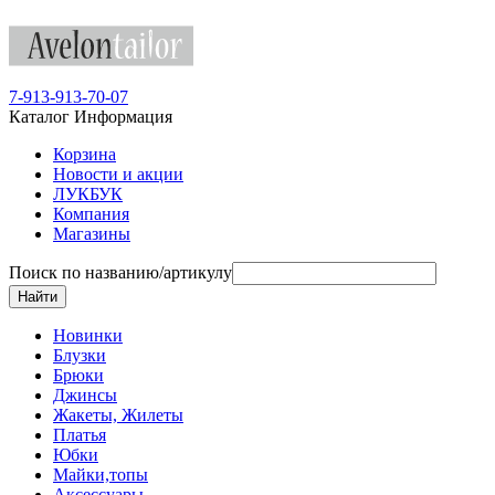
7-913-913-70-07
Каталог
Информация
Корзина
Новости и акции
ЛУКБУК
Компания
Магазины
Поиск по названию/артикулу
Новинки
Блузки
Брюки
Джинсы
Жакеты, Жилеты
Платья
Юбки
Майки,топы
Аксессуары