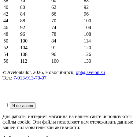
38
76
60
88
40
80
62
92
42
84
66
96
44
88
70
100
46
92
74
104
48
96
78
108
50
100
84
114
52
104
91
120
54
108
96
126
56
112
100
130
© Avelontailor, 2026, Новосибирск,
opt@avelon.su
Тел.:
7-913-913-70-07
Для работы интернет-магазина на нашем сайте используются
файлы cookie. Эти файлы позволяют нам отслеживать данные
вашей пользовательской активности.