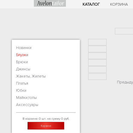
КАТАЛОГ
КОРЗИНА
Новинки
Блузки
Брюки
Джинсы
Жакеты, Жилеты
Предыду
Платья
Юбки
Майки,топы
Аксессуары
В корзине: 0 шт. на сумму 0 руб.
Корзина