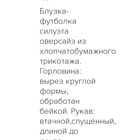
Блузка-
футболка
силуэта
оверсайз из
хлопчатобумажного
трикотажа.
Горловина:
вырез круглой
формы,
обработан
бейкой. Рукав:
втачной,спущенный,
длиной до