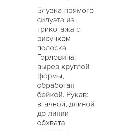
Блузка прямого
силуэта из
трикотажа с
рисунком
полоска.
Горловина:
вырез круглой
формы,
обработан
бейкой. Рукав:
втачной, длиной
до линии
обхвата