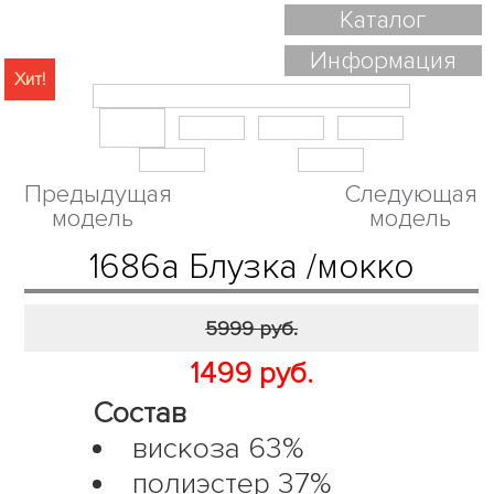
Каталог
Информация
Хит!
Предыдущая
Следующая
модель
модель
1686а Блузка /мокко
5999 руб.
1499 руб.
Состав
вискоза 63%
полиэстер 37%