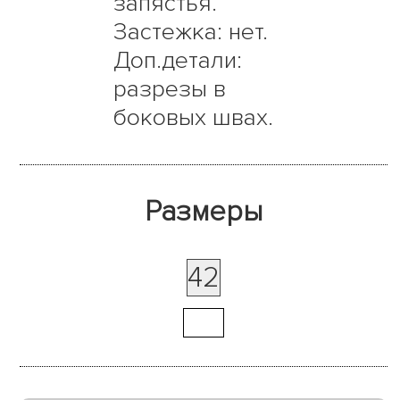
запястья.
Застежка: нет.
Доп.детали:
разрезы в
боковых швах.
Размеры
42