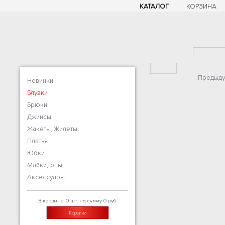
КАТАЛОГ
КОРЗИНА
Предыду
Новинки
Блузки
Брюки
Джинсы
Жакеты, Жилеты
Платья
Юбки
Майки,топы
Аксессуары
В корзине: 0 шт. на сумму 0 руб.
Корзина