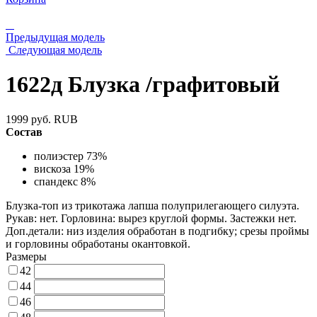
Предыдущая модель
Следующая модель
1622д Блузка /графитовый
1999
руб.
RUB
Состав
полиэстер 73%
вискоза 19%
спандекс 8%
Блузка-топ из трикотажа лапша полуприлегающего силуэта.
Рукав: нет. Горловина: вырез круглой формы. Застежки нет.
Доп.детали: низ изделия обработан в подгибку; срезы проймы
и горловины обработаны окантовкой.
Размеры
42
44
46