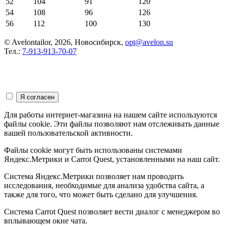
52
104
91
120
54
108
96
126
56
112
100
130
© Avelontailor, 2026, Новосибирск,
opt@avelon.su
Тел.:
7-913-913-70-07
Для работы интернет-магазина на нашем сайте используются
файлы cookie. Эти файлы позволяют нам отслеживать данные
вашей пользовательской активности.
Файлы cookie могут быть использованы системами
Яндекс.Метрики и Carrot Quest, установленными на наш сайт.
Система Яндекс.Метрики позволяет нам проводить
исследования, необходимые для анализа удобства сайта, а
также для того, что может быть сделано для улучшения.
Система Carrot Quest позволяет вести диалог с менеджером во
вплывающем окне чата.