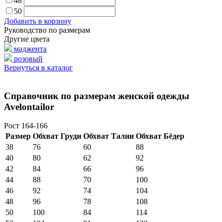
48
50
Добавить в корзину
Руководство по размерам
Другие цвета
маджента
розовый
Вернуться в каталог
Справочник по размерам женской одежды
Avelontailor
Рост 164-166
Размер
Обхват Груди
Обхват Талии
Обхват Бёдер
38
76
60
88
40
80
62
92
42
84
66
96
44
88
70
100
46
92
74
104
48
96
78
108
50
100
84
114