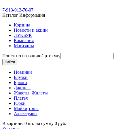
7-913-913-70-07
Каталог
Информация
Корзина
Новости и акции
ЛУКБУК
Компания
Магазины
Поиск по названию/артикулу
Новинки
Блузки
Брюки
Джинсы
Жакеты, Жилеты
Платья
Юбки
Майки,топы
Аксессуары
В корзине: 0 шт. на сумму 0 руб.
Корзина