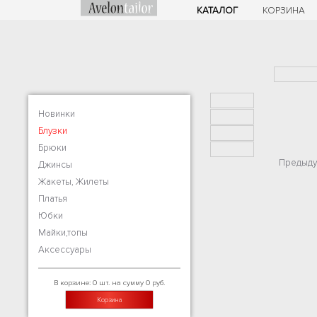
КАТАЛОГ
КОРЗИНА
Новинки
Блузки
Брюки
Предыду
Джинсы
Жакеты, Жилеты
Платья
Юбки
Майки,топы
Аксессуары
В корзине: 0 шт. на сумму 0 руб.
Корзина