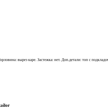
ловина: вырез каре. Застежка: нет. Доп.детали: топ с подкладом
ailor