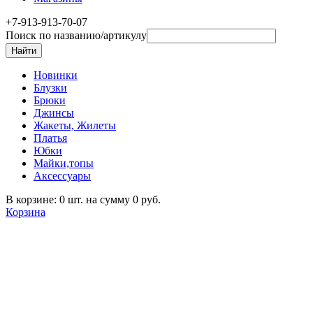
+7-913-913-70-07
Поиск по названию/артикулу
Новинки
Блузки
Брюки
Джинсы
Жакеты, Жилеты
Платья
Юбки
Майки,топы
Аксессуары
В корзине: 0 шт. на сумму 0 руб.
Корзина