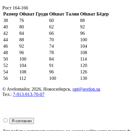
Рост 164-166
Размер
Обхват Груди
Обхват Талии
Обхват Бёдер
38
76
60
88
40
80
62
92
42
84
66
96
44
88
70
100
46
92
74
104
48
96
78
108
50
100
84
114
52
104
91
120
54
108
96
126
56
112
100
130
© Avelontailor, 2026, Новосибирск,
opt@avelon.su
Тел.:
7-913-913-70-07