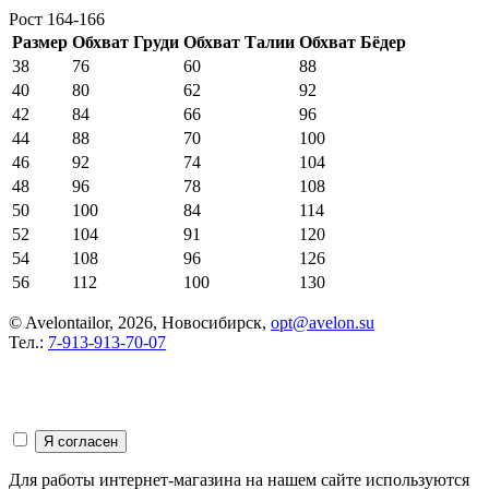
Рост 164-166
Размер
Обхват Груди
Обхват Талии
Обхват Бёдер
38
76
60
88
40
80
62
92
42
84
66
96
44
88
70
100
46
92
74
104
48
96
78
108
50
100
84
114
52
104
91
120
54
108
96
126
56
112
100
130
© Avelontailor, 2026, Новосибирск,
opt@avelon.su
Тел.:
7-913-913-70-07
Для работы интернет-магазина на нашем сайте используются