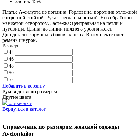
хлопок 45%
Платье А-силуэта из поплина. Горловина: воротник отложной
с отрезной стойкой. Рукав: реглан, короткий. Низ обработан
манжетой-отворотом. Застежка: центральная на петли и
пуговицы. Длина: до линии нижнего уровня колен.
Доп.детали: карманы в боковых швах. В комплекте идет
ремень-шнурок.
Размеры
44
46
48
50
52
Добавить в корзину
Руководство по размерам
Другие цвета
оливковый
Вернуться в каталог
Справочник по размерам женской одежды
Avelontailor