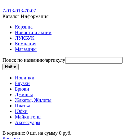
7-913-913-70-07
Каталог
Информация
Корзина
Новости и акции
ЛУКБУК
Компания
Магазины
Поиск по названию/артикулу
Новинки
Блузки
Брюки
Джинсы
Жакеты, Жилеты
Платья
Юбки
Майки,топы
Аксессуары
В корзине: 0 шт. на сумму 0 руб.
Корзина