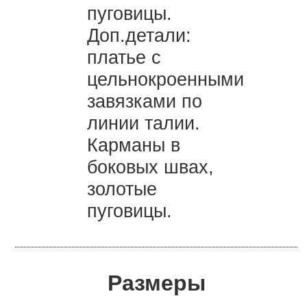
пуговицы.
Доп.детали:
платье с
цельнокроенными
завязками по
линии талии.
Карманы в
боковых швах,
золотые
пуговицы.
Размеры