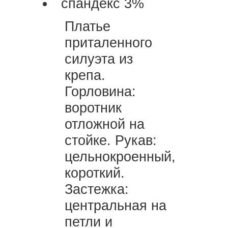
спандекс 3%
Платье
приталенного
силуэта из
крепа.
Горловина:
воротник
отложной на
стойке. Рукав:
цельнокроенный,
короткий.
Застежка:
центральная на
петли и