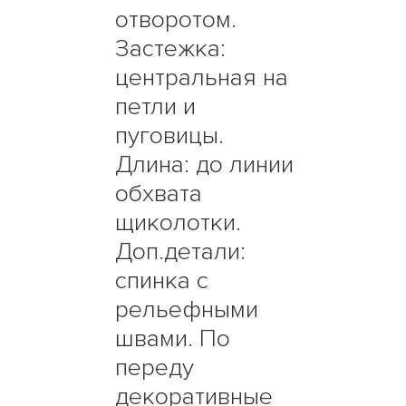
отворотом.
Застежка:
центральная на
петли и
пуговицы.
Длина: до линии
обхвата
щиколотки.
Доп.детали:
спинка с
рельефными
швами. По
переду
декоративные