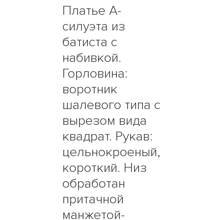
Платье А-
силуэта из
батиста с
набивкой.
Горловина:
воротник
шалевого типа с
вырезом вида
квадрат. Рукав:
цельнокроеный,
короткий. Низ
обработан
притачной
манжетой-