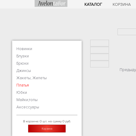
КАТАЛОГ
КОРЗИНА
Новинки
Блузки
Брюки
Предыду
Джинсы
Жакеты, Жилеты
Платья
Юбки
Майки,топы
Аксессуары
В корзине: 0 шт. на сумму 0 руб.
Корзина